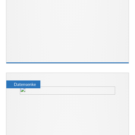
Datensenke