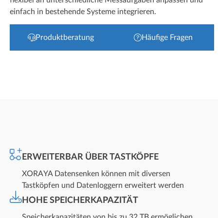
flexibel an unterschiedliche Messaufgaben anpassen und
einfach in bestehende Systeme integrieren.
Produktberatung
Häufige Fragen
ERWEITERBAR ÜBER TASTKÖPFE
XORAYA Datensenken können mit diversen
Tastköpfen und Datenloggern erweitert werden
HOHE SPEICHERKAPAZITÄT
Speicherkapazitäten von bis zu 32 TB ermöglichen