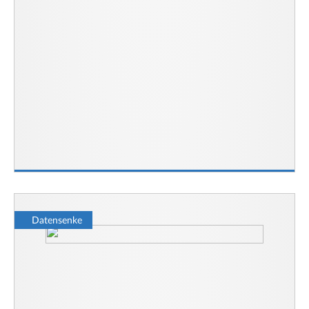
Datensenke