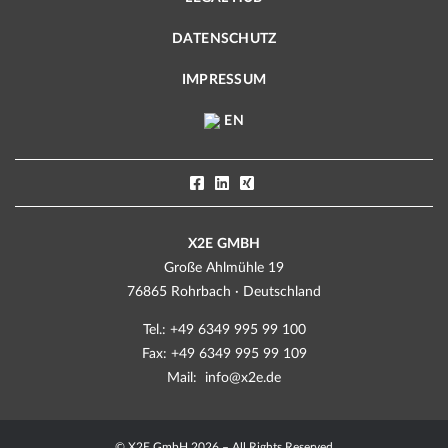
DATENSCHUTZ
IMPRESSUM
EN
X2E GMBH
Große Ahlmühle 19
76865 Rohrbach · Deutschland
Tel.: +49 6349 995 99 100
Fax: +49 6349 995 99 109
Mail:
info@x2e.de
© X2E GmbH 2026 – All Rights Reserved