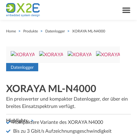
Home
>
Produkte
>
Datenlogger
>
XORAYA ML-N4000
Datenlogger
XORAYA ML-N4000
Ein preiswerter und kompakter Datenlogger, der über ein
breites Einsatzspektrum verfügt.
Highlights
Kompaktere Variante des XORAYA N4000
Bis zu 3 Gbit/s Aufzeichnungsgeschwindigkeit