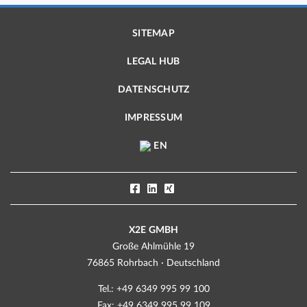
SITEMAP
LEGAL HUB
DATENSCHUTZ
IMPRESSUM
EN
X2E GMBH
Große Ahlmühle 19
76865 Rohrbach · Deutschland
Tel.: +49 6349 995 99 100
Fax: +49 6349 995 99 109