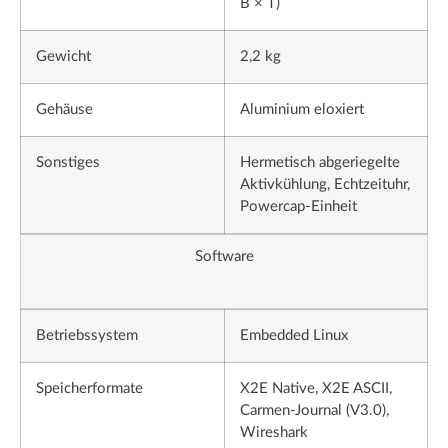
B × T)
Gewicht
2,2 kg
Gehäuse
Aluminium eloxiert
Sonstiges
Hermetisch abgeriegelte
Aktivkühlung, Echtzeituhr,
Powercap-Einheit
Software
Betriebssystem
Embedded Linux
Speicherformate
X2E Native, X2E ASCII,
Carmen-Journal (V3.0),
Wireshark