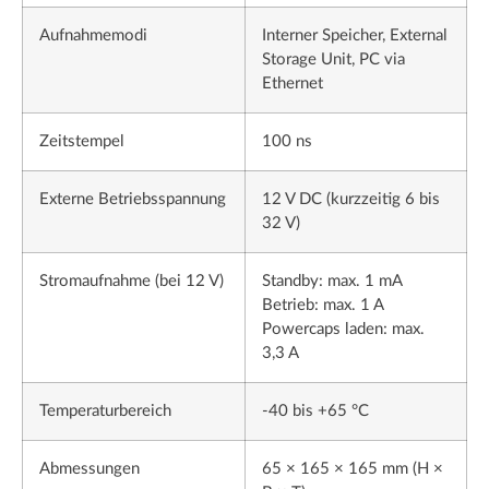
Aufnahmemodi
Interner Speicher, External
Storage Unit, PC via
Ethernet
Zeitstempel
100 ns
Externe Betriebsspannung
12 V DC (kurzzeitig 6 bis
32 V)
Stromaufnahme (bei 12 V)
Standby: max. 1 mA
Betrieb: max. 1 A
Powercaps laden: max.
3,3 A
Temperaturbereich
-40 bis +65 °C
Abmessungen
65 × 165 × 165 mm (H ×