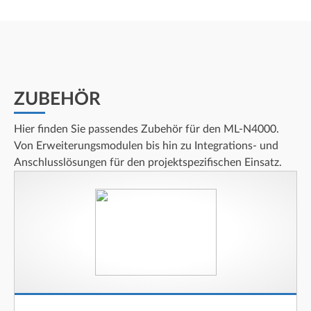
ZUBEHÖR
Hier finden Sie passendes Zubehör für den ML-N4000.
Von Erweiterungsmodulen bis hin zu Integrations- und
Anschlusslösungen für den projektspezifischen Einsatz.