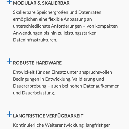
MODULAR & SKALIERBAR
Skalierbare Speichergrößen und Datenraten
ermöglichen eine flexible Anpassung an
unterschiedlichste Anforderungen – von kompakten
Anwendungen bis hin zu leistungsstarken
Dateninfrastrukturen.
ROBUSTE HARDWARE
Entwickelt für den Einsatz unter anspruchsvollen
Bedingungen in Entwicklung, Validierung und
Dauererprobung – auch bei hohen Datenaufkommen
und Dauerbelastung.
LANGFRISTIGE VERFÜGBARKEIT
Kontinuierliche Weiterentwicklung, langfristiger