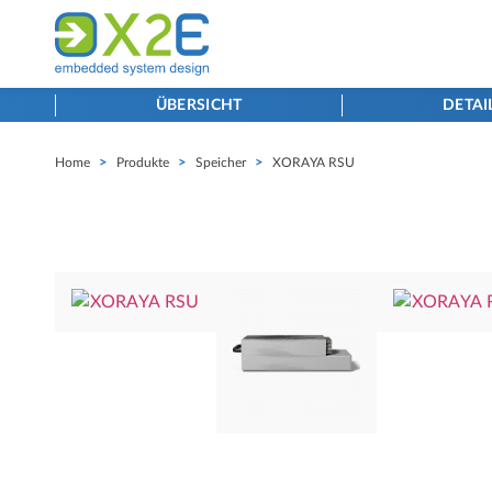
ÜBERSICHT
DETAI
Home
>
Produkte
>
Speicher
>
XORAYA RSU