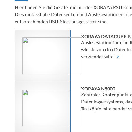
Hier finden Sie die Geräte, die mit der XORAYA RSU komp
Dies umfasst alle Datensenken und Auslesestationen, die
entsprechenden RSU-Slots ausgestattet sind.
XORAYA DATACUBE-N
Auslesestation für eine 
wie sie von den Datenl
verwendet wird
XORAYA N8000
Zentraler Knotenpunkt ei
Datenloggersystems, da
Tastköpfe miteinander v