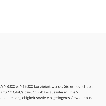
A N8000
&
N16000
konzipiert wurde. Sie ermöglicht es,
bis zu 10 Gbit/s bzw. 35 Gbit/s auszulesen. Die 2.
hende Langlebigkeit sowie ein geringeres Gewicht aus.