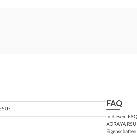
FAQ
 ESU?
In diesem FAQ
XORAYA RSU – 
Eigenschaften