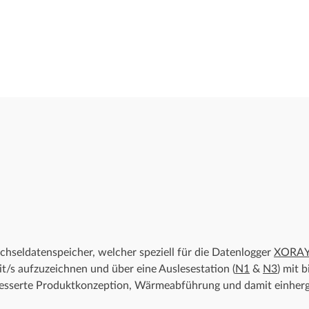
hseldatenspeicher, welcher speziell für die Datenlogger
XORAY
t/s aufzuzeichnen und über eine Auslesestation (
N1
&
N3
) mit 
esserte Produktkonzeption, Wärmeabführung und damit einherge