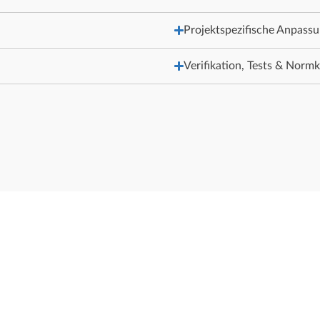
Projektspezifische Anpass
Verifikation, Tests & Norm