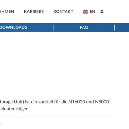
EHMEN
KARRIERE
KONTAKT
EN
DOWNLOADS
FAQ
age Unit) ist ein speziell für die N16000 und N8000
eldatenträger.
n