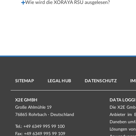
Wie wird die XORAYA RSU ausgelesen?
SITEMAP
LEGAL HUB
DATENSCHUTZ
IM
X2E GMBH
DATA LOGGI
Große Ahlmühle 19
Die X2E GmbH 
76865 Rohrbach · Deutschland
Anbieter im 
Daneben umfas
Tel.: +49 6349 995 99 100
Lösungen von 
Fax: +49 6349 995 99 109