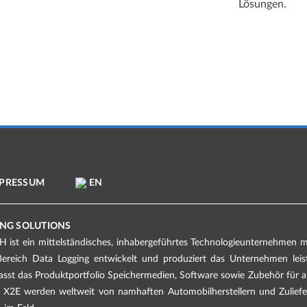
Lösungen.
PRESSUM
EN
NG SOLUTIONS
ist ein mittelständisches, inhabergeführtes Technologieunternehmen mit
Bereich Data Logging entwickelt und produziert das Unternehmen lei
st das Produktportfolio Speichermedien, Software sowie Zubehör für a
X2E werden weltweit von namhaften Automobilherstellern und Zuliefere