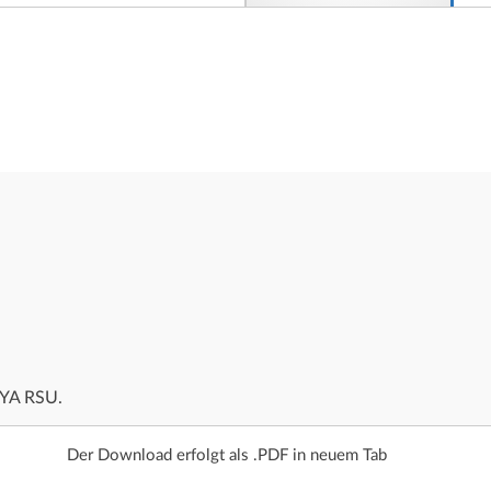
AYA RSU.
Der Download erfolgt als .PDF in neuem Tab