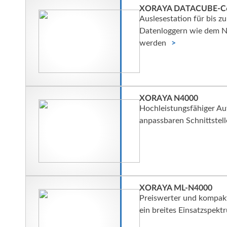
XORAYA DATACUBE-C
Auslesestation für bis z
Datenloggern wie dem N
werden
XORAYA N4000
Hochleistungsfähiger Au
anpassbaren Schnittstel
XORAYA ML-N4000
Preiswerter und kompakt
ein breites Einsatzspekt