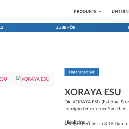
PRODUKTE
UNTER
LS
ZUBEHÖR
Datenspeicher
XORAYA ESU
Die XORAYA ESU (External Stora
konzipierter externer Speicher.
Highlights
Speichert bis zu 8 TB Daten