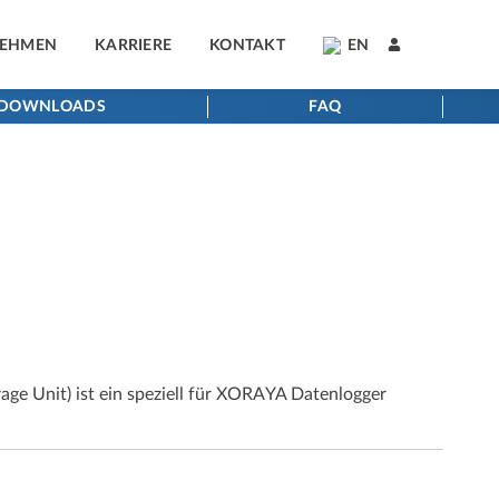
NEHMEN
KARRIERE
KONTAKT
EN
DOWNLOADS
FAQ
ge Unit) ist ein speziell für XORAYA Datenlogger