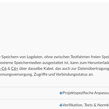
Speichern von Logdaten, ohne zwischen Testfahrten freien Spei
r externe Speichermedien ausgestattet ist, kann zum Herunterl
e-C6
&
C6+
über dasselbe Kabel, das auch zur Datenübertragung 
annungsversorgung, Zugriffe und Verbindungsstatus an.
Projektspezifische Anpass
Verifikation, Tests & Norm