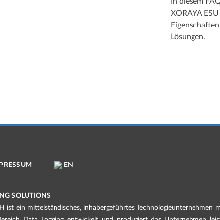
In diesem FAQ
XORAYA ESU – 
Eigenschaften
Lösungen.
PRESSUM
EN
NG SOLUTIONS
ist ein mittelständisches, inhabergeführtes Technologieunternehmen mit
Bereich Data Logging entwickelt und produziert das Unternehmen lei