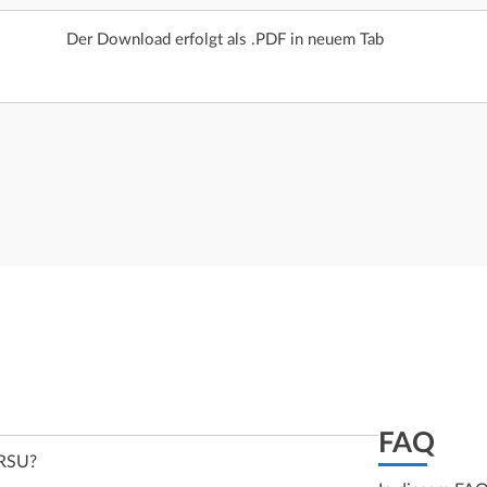
Der Download erfolgt als .PDF in neuem Tab
FAQ
 RSU?