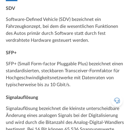
SDV
Software-Defined Vehicle (SDV) bezeichnet ein
Fahrzeugkonzept, bei dem die wesentlichen Funktionen
des Autos primär durch Software statt durch fest
verdrahtete Hardware gesteuert werden.
SFP+
SFP+ (Small Form-factor Pluggable Plus) bezeichnet einen
standardisierten, steckbaren Transceiver-Formfaktor für
Hochgeschwindigkeitsnetzwerke mit Datenraten von
typischerweise bis zu 10 Gbit/s.
Signalauflösung
Signalauflösung bezeichnet die kleinste unterscheidbare
Änderung eines analogen Signals bei der Digitalisierung
und wird durch die Bitanzahl des Analog-Digital-Wandlers
bestimmt. Bei 16 Bit können 65.536 Spannungswerte