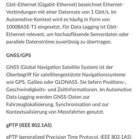
Gbit-Ethernet (Gigabit-Ethernet) bezeichnet Ethernet-
Verbindungen mit einer Datenrate von 1 Gbit/s. Im
Automotive-Kontext wird es häufig in Form von
1000BASE-T1 eingesetzt. Für Data Logging ist Gbit-
Ethernet relevant, um hochauflösende Sensordaten oder
parallele Datenströme zuverlässig zu übertragen.
GNSS/GPS
GNSS (Global Navigation Satellite System) ist der
Oberbegriff für satellitengestützte Navigationssysteme
wie GPS, Galileo oder GLONASS. Sie liefern Positions-,
Geschwindigkeits- und Zeitinformationen. Im Automotive
Data Logging werden GNSS-Daten zur
Fahrzeuglokalisierung, Synchronisation und zur
Kontextualisierung von Messfahrten genutzt.
gPTP (IEEE 802.1AS)
gPTP (generalized Precision Time Protocol, IEEE 802.1AS)