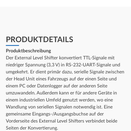
PRODUKTDETAILS
Produktbeschreibung
Der External Level Shifter konvertiert TTL-Signale mit
niedriger Spannung (3,3 V) in RS-232-UART-Signale und
umgekehrt. Er dient primär dazu, serielle Signale zwischen
der Head Unit eines Fahrzeugs auf der einen Seite und
einem PC oder Datenlogger auf der anderen Seite
umzuwandeln. Außerdem kann er für andere Geräte in
einem industriellen Umfeld genutzt werden, wo eine
Wandlung von seriellen Signalen notwendig ist. Eine
gemeinsame Eingangs-/Ausgangsbuchse auf der
Vorderseite des External Level Shifters verbindet beide
Seiten der Konvertierung.