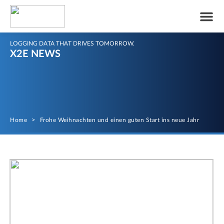
LOGGING DATA THAT DRIVES TOMORROW.
X2E NEWS
Home
>
Frohe Weihnachten und einen guten Start ins neue Jahr