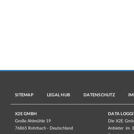
SITEMAP
LEGAL HUB
DATENSCHUTZ
IM
X2E GMBH
DATA LOGGI
Große Ahlmühle 19
Die X2E GmbH 
76865 Rohrbach · Deutschland
Anbieter im 