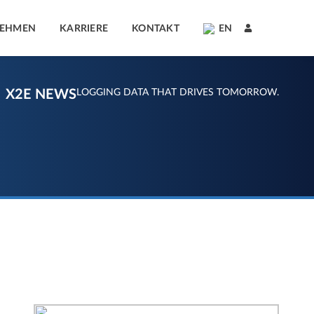
NEHMEN
KARRIERE
KONTAKT
EN
X2E NEWS
LOGGING DATA THAT DRIVES TOMORROW.