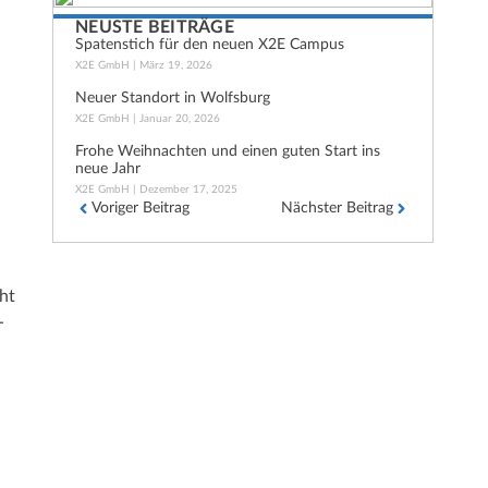
NEUSTE BEITRÄGE
Spatenstich für den neuen X2E Campus
X2E GmbH
März 19, 2026
Neuer Standort in Wolfsburg
X2E GmbH
Januar 20, 2026
Frohe Weihnachten und einen guten Start ins
neue Jahr
X2E GmbH
Dezember 17, 2025
Voriger Beitrag
Nächster Beitrag
cht
­