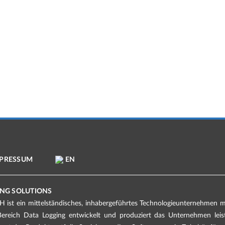
PRESSUM
EN
NG SOLUTIONS
ist ein mittelständisches, inhabergeführtes Technologieunternehmen mit
Bereich Data Logging entwickelt und produziert das Unternehmen lei