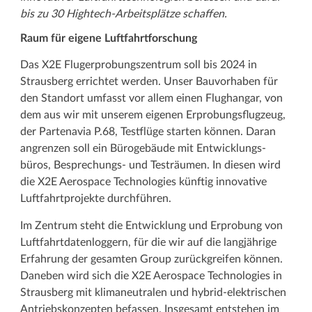
bis zu 30 Hightech-­Arbeitsplätze schaffen.
Raum für eigene Luftfahrtforschung
Das X2E Flugerprobungs­zentrum soll bis 2024 in
Strausberg errichtet werden. Unser Bauvorhaben für
den Standort umfasst vor allem einen Flughangar, von
dem aus wir mit unserem eigenen Erprobungsflugzeug,
der Partenavia P.68, Testflüge starten können. Daran
angrenzen soll ein Bürogebäude mit Entwicklungs­
büros, Besprechungs- und Testräumen. In diesen wird
die X2E Aerospace Technologies künftig innovative
Luftfahrt­projekte durchführen.
Im Zentrum steht die Entwicklung und Erprobung von
Luftfahrtdatenloggern, für die wir auf die langjährige
Erfahrung der gesamten Group zurückgreifen können.
Daneben wird sich die X2E Aerospace Technologies in
Strausberg mit klimaneutralen und hybrid-elektrischen
Antriebskonzepten befassen. Insgesamt entstehen im