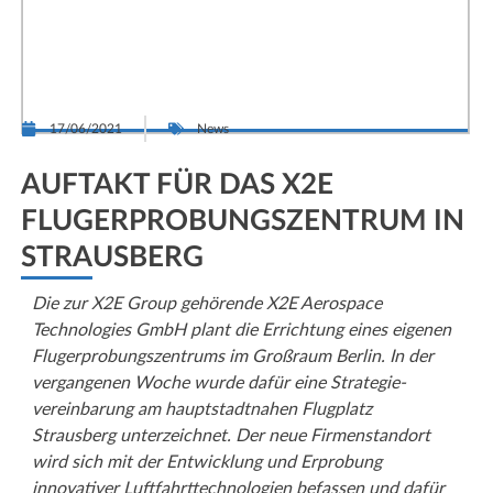
17/06/2021
News
AUFTAKT FÜR DAS X2E
FLUGERPROBUNGSZENTRUM IN
STRAUSBERG
Die zur X2E Group gehörende X2E Aerospace
Technologies GmbH plant die Errichtung eines eigenen
Flug­erprobungs­zentrums im Großraum Berlin. In der
vergangenen Woche wurde dafür eine Strategie­
vereinbarung am hauptstadtnahen Flugplatz
Strausberg unterzeichnet. Der neue Firmenstandort
wird sich mit der Entwicklung und Erprobung
innovativer Luftfahrt­technologien befassen und dafür