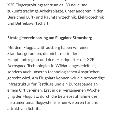
X2E Flug­erprobungs­zentrum ca. 30 neue und
zukunftsträchtige Arbeitsplätze, unter anderem in den
Bereichen Luft- und Raumfahrttechnik, Elektrotechnik
und Betriebs­wirtschaft.
Strategie­vereinbarung am Flugplatz Strausberg
Mit dem Flugplatz Strausberg haben wir einen
Standort gefunden, der nicht nur in der
Hauptstadtregion und dem Headquarter der X2E
Aerospace Technologies in Wildau angesiedelt ist,
sondern auch unseren technologischen Ansprüchen
gerecht wird. Am Flugplatz können wir die notwendige
Infrastruktur für Testflüge und ein Bürogebäude an
einem Ort vereinen. Erst in der vergangenen Woche
ging der Flugplatz durch die Betriebs­aufnahme des
Instrumenten­anflugsystems einen weiteren für uns
attraktiven Schritt.