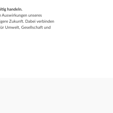
tig handeln.
e Auswirkungen unseres
igere Zukunft. Dabei verbinden
ür Umwelt, Gesellschaft und