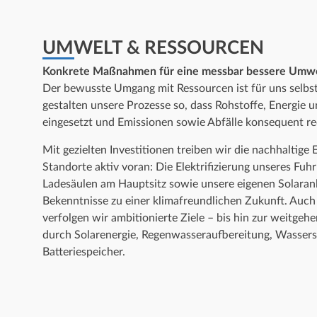
UMWELT & RESSOURCEN
Konkrete Maßnahmen für eine messbar bessere Umwe
Der bewusste Umgang mit Ressourcen ist für uns selbst
gestalten unsere Prozesse so, dass Rohstoffe, Energie u
eingesetzt und Emissionen sowie Abfälle konsequent re
Mit gezielten Investitionen treiben wir die nachhaltige
Standorte aktiv voran: Die Elektrifizierung unseres Fuh
Ladesäulen am Hauptsitz sowie unsere eigenen Solaranl
Bekenntnisse zu einer klimafreundlichen Zukunft. Auc
verfolgen wir ambitionierte Ziele – bis hin zur weitgeh
durch Solarenergie, Regenwasseraufbereitung, Wasser
Batteriespeicher.