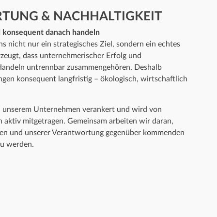
TUNG & NACHHALTIGKEIT
d konsequent danach handeln
ns nicht nur ein strategisches Ziel, sondern ein echtes
rzeugt, dass unternehmerischer Erfolg und
Handeln untrennbar zusammengehören. Deshalb
gen konsequent langfristig – ökologisch, wirtschaftlich
 in unserem Unternehmen verankert und wird von
 aktiv mitgetragen. Gemeinsam arbeiten wir daran,
isten und unserer Verantwortung gegenüber kommenden
zu werden.