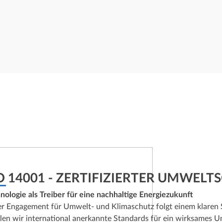
O 14001 - ZERTIFIZIERTER UMWELT
nologie als Treiber für eine nachhaltige Energiezukunft
r Engagement für Umwelt- und Klimaschutz folgt einem klaren S
llen wir international anerkannte Standards für ein wirksame