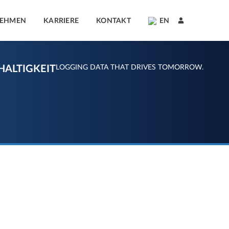
NEHMEN
KARRIERE
KONTAKT
EN
ALTIGKEIT
LOGGING DATA THAT DRIVES TOMORROW.