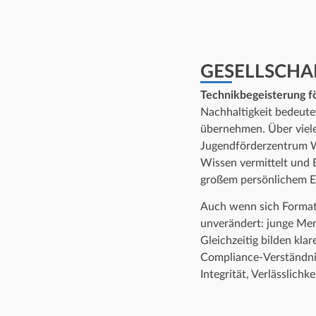
GESELLSCHA
Technikbegeisterung fö
Nachhaltigkeit bedeute
übernehmen. Über viel
Jugendförderzentrum W
Wissen vermittelt und 
großem persönlichem E
Auch wenn sich Formate
unverändert: junge Men
Gleichzeitig bilden klar
Compliance-Verständni
Integrität, Verlässlich