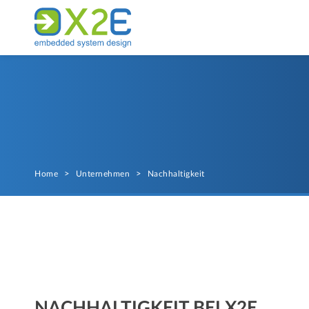
Home
>
Unternehmen
>
Nachhaltigkeit
NACHHALTIGKEIT BEI X2E