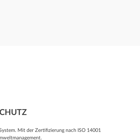
SCHUTZ
ystem. Mit der Zertifizierung nach ISO 14001
s Umweltmanagement.