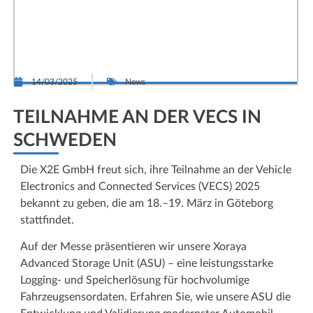
14/03/2025
News
TEILNAHME AN DER VECS IN
SCHWEDEN
Die X2E GmbH freut sich, ihre Teilnahme an der Vehicle
Electronics and Connected Services (VECS) 2025
bekannt zu geben, die am 18.–19. März in Göteborg
stattfindet.
Auf der Messe präsentieren wir unsere Xoraya
Advanced Storage Unit (ASU) – eine leistungs­starke
Logging- und Speicherlösung für hochvolumige
Fahrzeug­sensordaten. Erfahren Sie, wie unsere ASU die